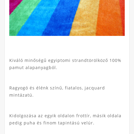
Kiváló minőségű egyiptomi strandtörölköző 100%
pamut alapanyagból.
Ragyogó és élénk színű, fiatalos, jacquard
mintázatú.
Kidolgozása az egyik oldalon frottír, másik oldala
pedig puha és finom tapintású velúr.