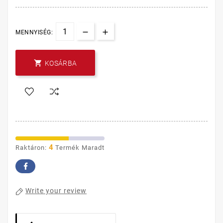
MENNYISÉG:

KOSÁRBA
4
Raktáron:
Termék Maradt
Write your review