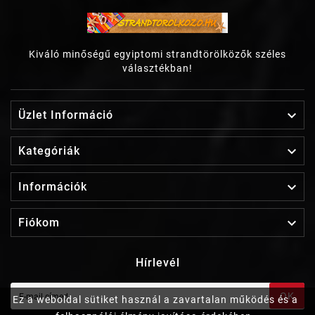
Kiváló minőségű egyiptomi strandtörölközők széles
választékban!

Üzlet Információ

Kategóriák

Információk

Fiókom
Hírlevél
OK
Ez a weboldal sütiket használ a zavartalan működés és a