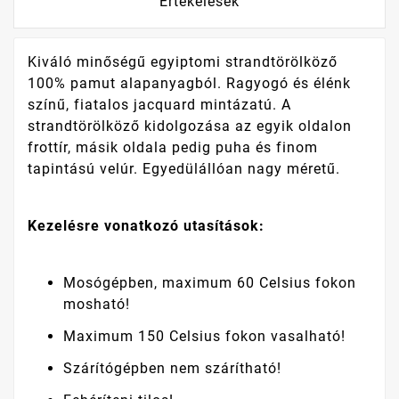
Értékelések
Kiváló minőségű egyiptomi strandtörölköző
100% pamut alapanyagból. Ragyogó és élénk
színű, fiatalos jacquard mintázatú. A
strandtörölköző kidolgozása az egyik oldalon
frottír, másik oldala pedig puha és finom
tapintású velúr. Egyedülállóan nagy méretű.
Kezelésre vonatkozó utasítások:
Mosógépben, maximum 60 Celsius fokon
mosható!
Maximum 150 Celsius fokon vasalható!
Szárítógépben nem szárítható!